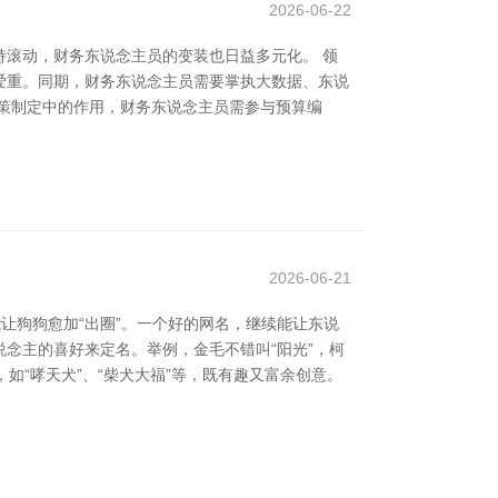
2026-06-22
滚动，财务东说念主员的变装也日益多元化。 领
爱重。同期，财务东说念主员需要掌执大数据、东说
策制定中的作用，财务东说念主员需参与预算编
2026-06-21
让狗狗愈加“出圈”。一个好的网名，继续能让东说
说念主的喜好来定名。举例，金毛不错叫“阳光”，柯
如“哮天犬”、“柴犬大福”等，既有趣又富余创意。