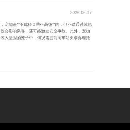
2026-06-17
宠物是**不成径直乘坐高铁**的，但不错通过其他
，不仅会影响乘客，还可能激发安全事故。此外，宠物
需要装入坚固的笼子中，何况需提前向车站央求办理托