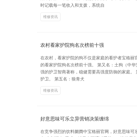
时记载每一笔收入和支拨，系统自
维修资讯
农村看家护院狗名次榜前十强
在农村，看家护院的狗不仅是家庭的看护者宝格丽
的看家护院狗名次榜前十强。 第又名：土狗（中华
强的护卫智商著称，稳健需要高强度防御的家庭。 
护卫。 第五名：狼青犬
维修资讯
好意思味可乐立异营销决策缠绵
在竞争强烈的饮料阛阓中宝格丽官网，好意思味可乐