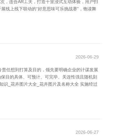
其次，连合AR工夫，打造千里浸式互动体验，用户扫
开展线上线下联动的“好意思味可乐挑战赛”，饱读舞
2026-06-29
务责任想到打算及目的，领先要明确企业的计谋发展
确保目的具体、可预计、可完毕、关连性强且随机刻
知识_花卉图片大全_花卉图片及名称大全 实施经过
2026-06-27