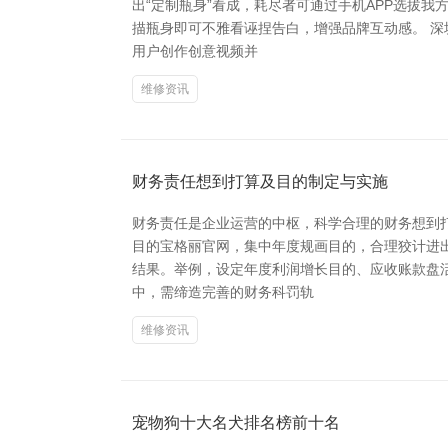
出“定制瓶身”看成，耗尽者可通过手机APP选拔
描瓶身即可不雅看诬捏告白，增强品牌互动感。 深
用户创作创意视频并
维修资讯
财务责任想到打算及目的制定与实施
财务责任是企业运营的中枢，科学合理的财务想到
目的宝格丽官网，集中年度规画目的，合理狡计进出
结果。举例，设定年度利润增长目的、应收账款盘活
中，需缔造完善的财务科罚轨
维修资讯
宠物狗十大名犬排名榜前十名