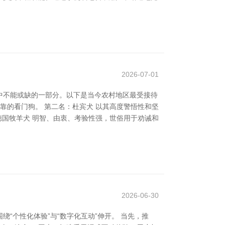
2026-07-01
中不能或缺的一部分。以下是当今农村地区最受接待
靠的看门狗。 第二名：杜宾犬 以其高度警悟性和坚
德国牧羊犬 明智、由衷、考验性强，世俗用于劝诫和
2026-06-30
“个性化体验”与“数字化互动”伸开。 当先，推